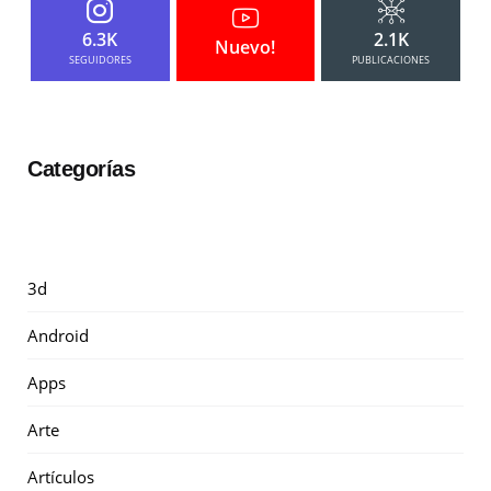
6.3K
2.1K
Nuevo!
SEGUIDORES
PUBLICACIONES
Categorías
3d
Android
Apps
Arte
Artículos