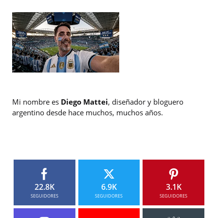
Mi nombre es
Diego Mattei
, diseñador y bloguero
argentino desde hace muchos, muchos años.
22.8K
6.9K
3.1K
SEGUIDORES
SEGUIDORES
SEGUIDORES