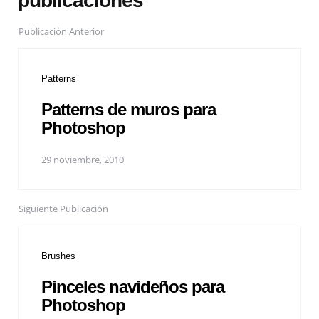
publicaciones
Publicación Anterior
Patterns
Patterns de muros para
Photoshop
29 noviembre, 2010
Siguiente Publicación
Brushes
Pinceles navideños para
Photoshop