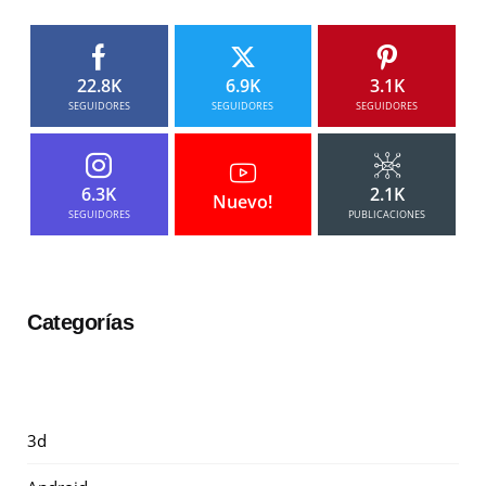
22.8K
6.9K
3.1K
SEGUIDORES
SEGUIDORES
SEGUIDORES
6.3K
2.1K
Nuevo!
SEGUIDORES
PUBLICACIONES
Categorías
3d