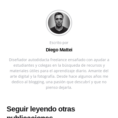
Escrito por
Diego Mattei
Diseñador autodidacta freelance ensañado con ayudar a
estudiantes y colegas en la búsqueda de recursos y
materiales útiles para el aprendizaje diario. Amante del
arte digital y la fotografía. Desde hace algunos años me
dedico al blogging, una pasión que descubrí y que no
pienso dejarla.
Seguir leyendo otras