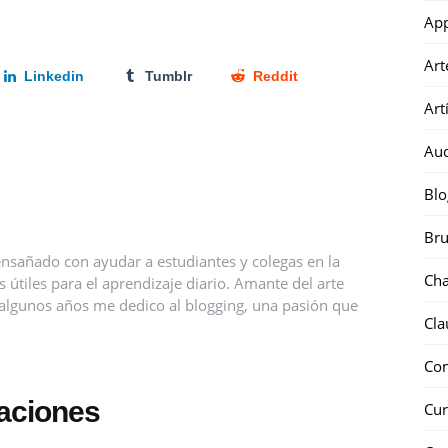
Ap
Art
Linkedin
Tumblr
Reddit
Art
Au
Blo
Bru
nsañado con ayudar a estudiantes y colegas en la
Ch
útiles para el aprendizaje diario. Amante del arte
ce algunos años me dedico al blogging, una pasión que
Cla
Co
caciones
Cur