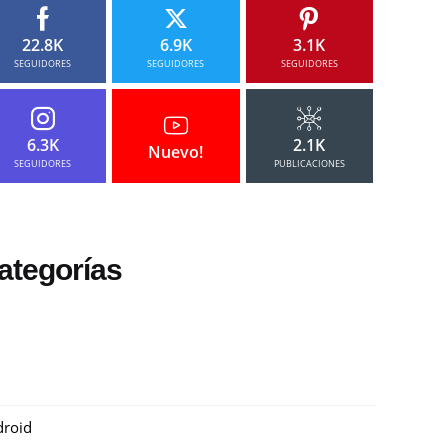
22.8K
6.9K
3.1K
SEGUIDORES
SEGUIDORES
SEGUIDORES
6.3K
2.1K
Nuevo!
SEGUIDORES
PUBLICACIONES
ategorías
roid