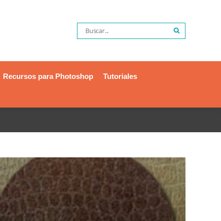
Recursos para Photoshop
Tutoriales