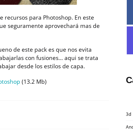
 recursos para Photoshop. En este
o que seguramente aprovechará mas de
 bueno de este pack es que nos evita
abajarlas con fusiones… aqui se trata
abajar desde los estilos de capa.
C
hotoshop
(13.2 Mb)
3d
And