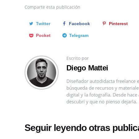
Comparte
esta publicación
Twitter
Facebook
Pinterest
Pocket
Telegram
Escrito por
Diego Mattei
Diseñador autodidacta freelance e
búsqueda de recursos y materiales 
digital y la fotografía. Desde ha
descubrí y que no pienso dejarla.
Seguir leyendo otras publi