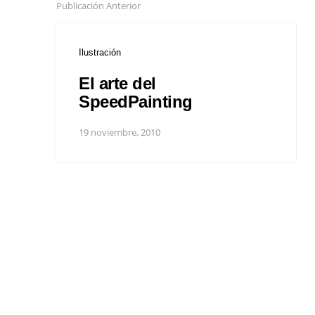
Publicación Anterior
Ilustración
El arte del
SpeedPainting
19 noviembre, 2010