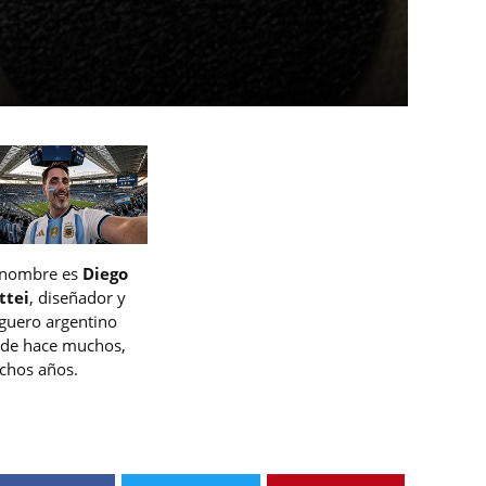
 nombre es
Diego
ttei
, diseñador y
guero argentino
de hace muchos,
hos años.