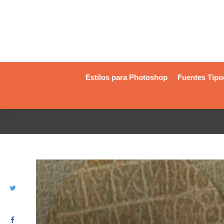
Estilos para Photoshop
Fuentes Tipo