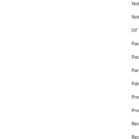
Not
Not
Of 
Pac
Pac
Par
Pat
Pr
Pr
Re
Rec