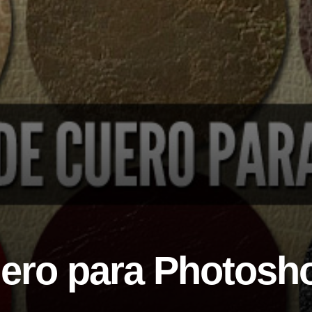
uero para Photosh