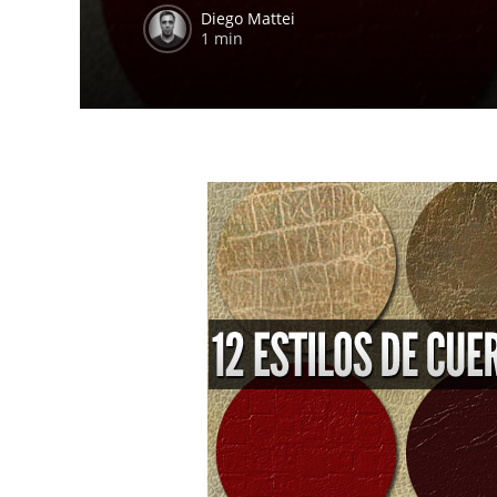
Diego Mattei
1 min