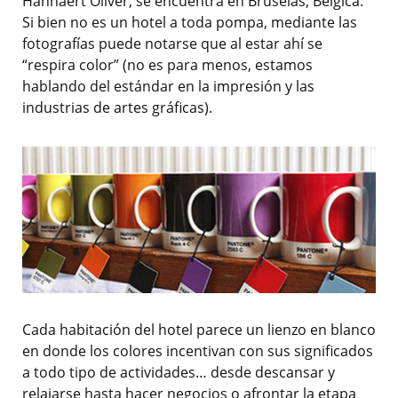
Hannaert Oliver, se encuentra en Bruselas, Bélgica.
Si bien no es un hotel a toda pompa, mediante las
fotografías puede notarse que al estar ahí se
“respira color” (no es para menos, estamos
hablando del estándar en la impresión y las
industrias de artes gráficas).
Cada habitación del hotel parece un lienzo en blanco
en donde los colores incentivan con sus significados
a todo tipo de actividades… desde descansar y
relajarse hasta hacer negocios o afrontar la etapa