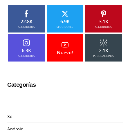
22.8K
6.9K
3.1K
SEGUIDORES
SEGUIDORES
SEGUIDORES
6.3K
2.1K
Nuevo!
SEGUIDORES
PUBLICACIONES
Categorías
3d
Android