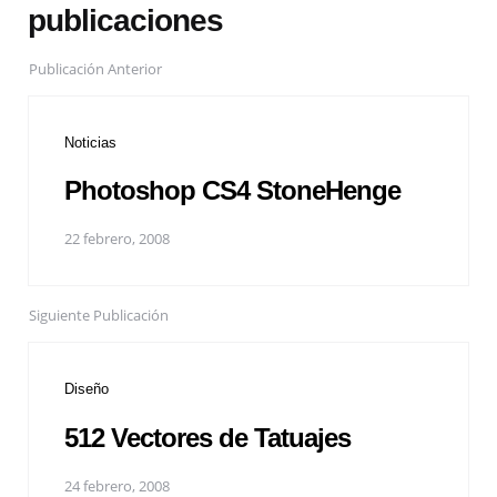
publicaciones
Publicación Anterior
Noticias
Photoshop CS4 StoneHenge
22 febrero, 2008
Siguiente Publicación
Diseño
512 Vectores de Tatuajes
24 febrero, 2008