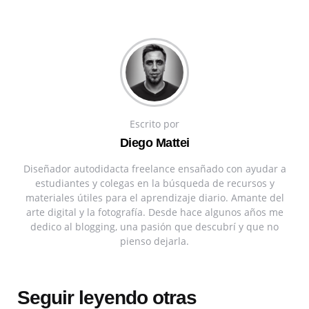
Escrito por
Diego Mattei
Diseñador autodidacta freelance ensañado con ayudar a
estudiantes y colegas en la búsqueda de recursos y
materiales útiles para el aprendizaje diario. Amante del
arte digital y la fotografía. Desde hace algunos años me
dedico al blogging, una pasión que descubrí y que no
pienso dejarla.
Seguir leyendo otras