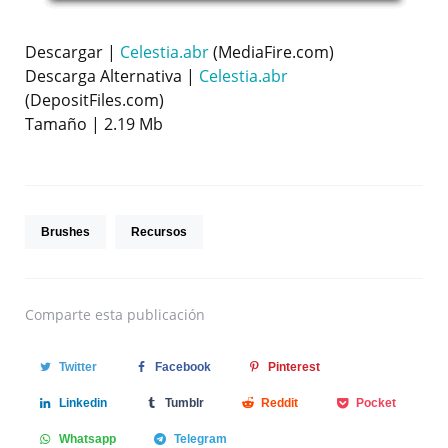
Descargar |
Celestia.abr
(MediaFire.com)
Descarga Alternativa |
Celestia.abr
(DepositFiles.com)
Tamaño | 2.19 Mb
Brushes
Recursos
Comparte
esta publicación
Twitter
Facebook
Pinterest
Linkedin
Tumblr
Reddit
Pocket
Whatsapp
Telegram