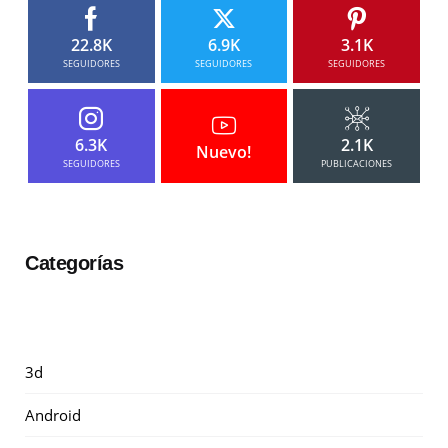
22.8K
6.9K
3.1K
SEGUIDORES
SEGUIDORES
SEGUIDORES
6.3K
2.1K
Nuevo!
SEGUIDORES
PUBLICACIONES
Categorías
3d
Android