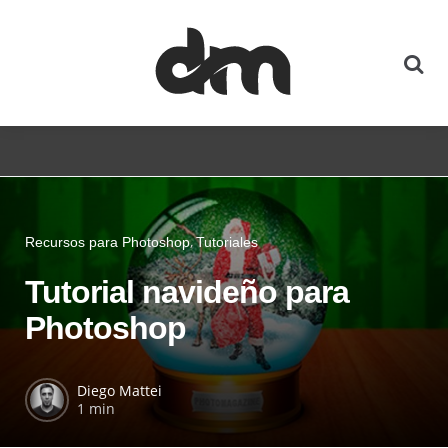
Recursos para Photoshop
Tutoriales
Tutorial navideño para
Photoshop
Diego Mattei
1 min