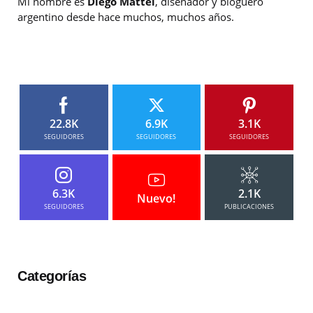
Mi nombre es
Diego Mattei
, diseñador y bloguero
argentino desde hace muchos, muchos años.
22.8K
6.9K
3.1K
SEGUIDORES
SEGUIDORES
SEGUIDORES
6.3K
2.1K
Nuevo!
SEGUIDORES
PUBLICACIONES
Categorías