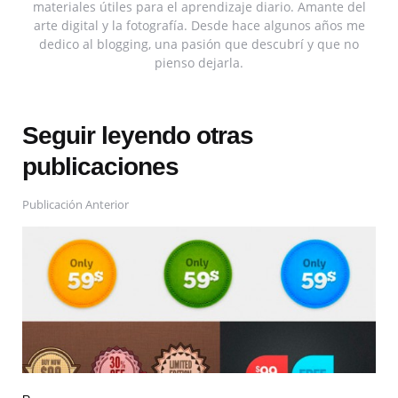
materiales útiles para el aprendizaje diario. Amante del
arte digital y la fotografía. Desde hace algunos años me
dedico al blogging, una pasión que descubrí y que no
pienso dejarla.
Seguir leyendo otras
publicaciones
Publicación Anterior