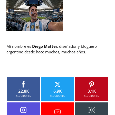
Mi nombre es
Diego Mattei
, diseñador y bloguero
argentino desde hace muchos, muchos años.
22.8K
6.9K
3.1K
SEGUIDORES
SEGUIDORES
SEGUIDORES