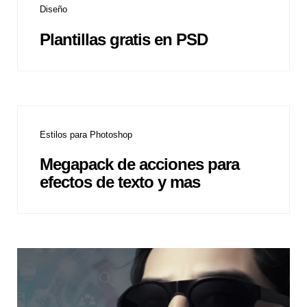
Diseño
Plantillas gratis en PSD
Estilos para Photoshop
Megapack de acciones para
efectos de texto y mas