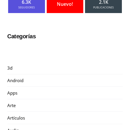
6.3K
2.1K
Nuevo!
SEGUIDORES
PUBLICACIONES
Categorías
3d
Android
Apps
Arte
Artículos