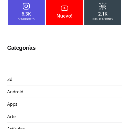
6.3K
2.1K
Nuevo!
SEGUIDORES
PUBLICACIONES
Categorías
3d
Android
Apps
Arte
Artículos