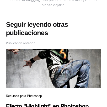
pienso dejarla.
Seguir leyendo otras
publicaciones
Publicación Anterior
Recursos para Photoshop
Efecto "Highlight" en Photoshop