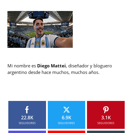
Mi nombre es
Diego Mattei
, diseñador y bloguero
argentino desde hace muchos, muchos años.
22.8K
6.9K
3.1K
SEGUIDORES
SEGUIDORES
SEGUIDORES