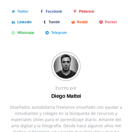
Twitter
Facebook
Pinterest
Linkedin
Tumblr
Reddit
Pocket
Whatsapp
Telegram
Escrito por
Diego Mattei
Diseñador autodidacta freelance ensañado con ayudar a
estudiantes y colegas en la búsqueda de recursos y
materiales útiles para el aprendizaje diario. Amante del
arte digital y la fotografía. Desde hace algunos años me
dedico al blogging, una pasión que descubrí y que no