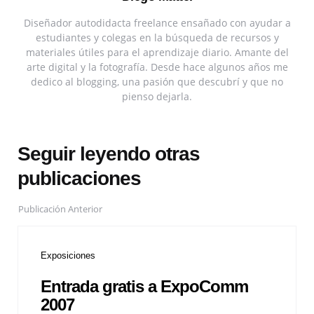
Diseñador autodidacta freelance ensañado con ayudar a
estudiantes y colegas en la búsqueda de recursos y
materiales útiles para el aprendizaje diario. Amante del
arte digital y la fotografía. Desde hace algunos años me
dedico al blogging, una pasión que descubrí y que no
pienso dejarla.
Seguir leyendo otras
publicaciones
Publicación Anterior
Exposiciones
Entrada gratis a ExpoComm
2007