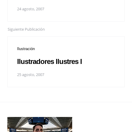
24 agosto, 2007
Siguiente Publicación
Ilustración
Ilustradores Ilustres I
25 agosto, 2007