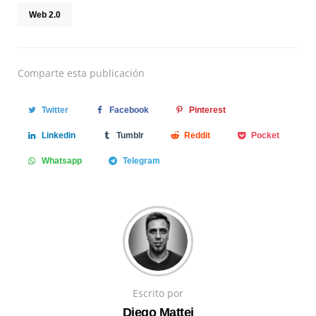
Web 2.0
Comparte
esta publicación
Twitter
Facebook
Pinterest
Linkedin
Tumblr
Reddit
Pocket
Whatsapp
Telegram
Escrito por
Diego Mattei