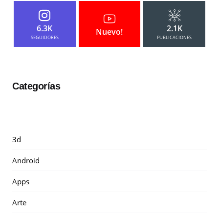
6.3K
2.1K
Nuevo!
SEGUIDORES
PUBLICACIONES
Categorías
3d
Android
Apps
Arte