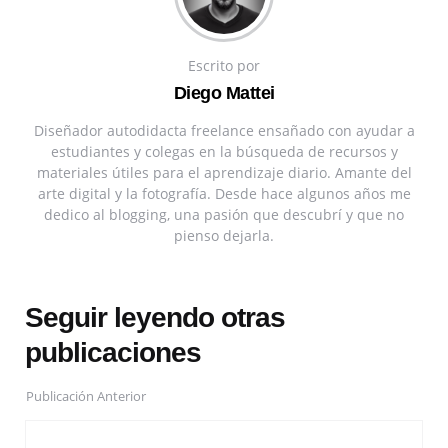
Escrito por
Diego Mattei
Diseñador autodidacta freelance ensañado con ayudar a
estudiantes y colegas en la búsqueda de recursos y
materiales útiles para el aprendizaje diario. Amante del
arte digital y la fotografía. Desde hace algunos años me
dedico al blogging, una pasión que descubrí y que no
pienso dejarla.
Seguir leyendo otras
publicaciones
Publicación Anterior