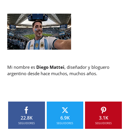
Mi nombre es
Diego Mattei
, diseñador y bloguero
argentino desde hace muchos, muchos años.
22.8K
6.9K
3.1K
SEGUIDORES
SEGUIDORES
SEGUIDORES