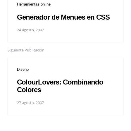
Herramientas online
Generador de Menues en CSS
24 agosto, 2007
Siguiente Publicación
Diseño
ColourLovers: Combinando
Colores
27 agosto, 2007