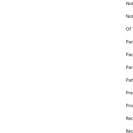
Not
Not
Of 
Pac
Pac
Par
Pat
Pr
Pr
Re
Rec