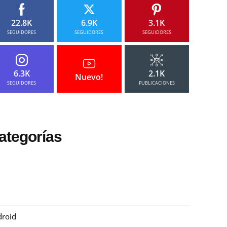
22.8K
6.9K
3.1K
SEGUIDORES
SEGUIDORES
SEGUIDORES
6.3K
2.1K
Nuevo!
SEGUIDORES
PUBLICACIONES
ategorías
roid