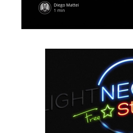
Diego Mattei
1 min