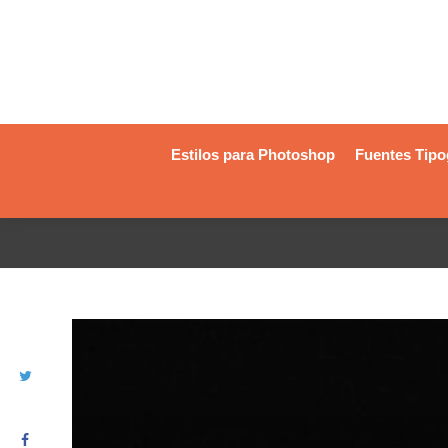
Estilos para Photoshop
Fuentes Tipo