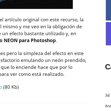
 artículo original con este recurso, la
 mismo y me veo en la obligación de
 un efecto bastante utilizado y, en
ilo NEON para Photoshop
.
es pero la simpleza del efecto en este
tisfactorio emulando un neón prendido,
C
 que lo enciende hace que por lo
para ver como está realizado.
p
(80 Kb)
3d
And