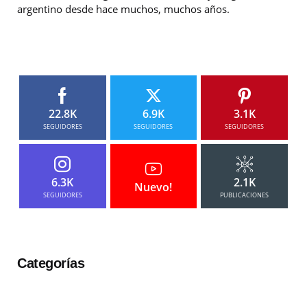
argentino desde hace muchos, muchos años.
22.8K
6.9K
3.1K
SEGUIDORES
SEGUIDORES
SEGUIDORES
6.3K
2.1K
Nuevo!
SEGUIDORES
PUBLICACIONES
Categorías