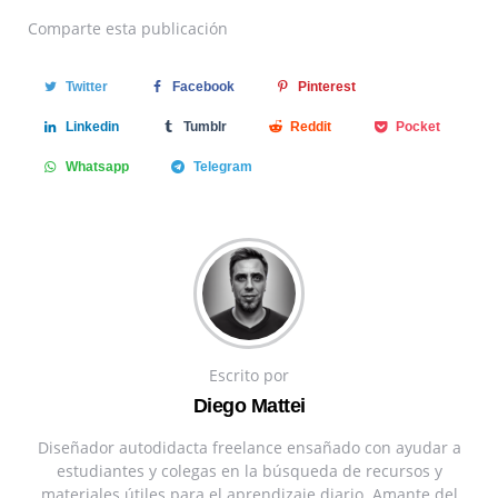
Comparte
esta publicación
Twitter
Facebook
Pinterest
Linkedin
Tumblr
Reddit
Pocket
Whatsapp
Telegram
Escrito por
Diego Mattei
Diseñador autodidacta freelance ensañado con ayudar a
estudiantes y colegas en la búsqueda de recursos y
materiales útiles para el aprendizaje diario. Amante del