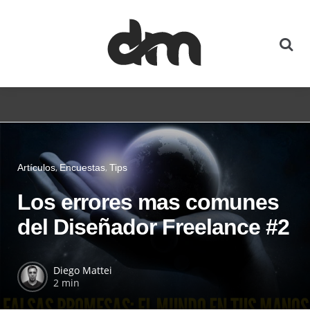
Artículos
Encuestas
Tips
Los errores mas comunes
del Diseñador Freelance #2
Diego Mattei
2 min