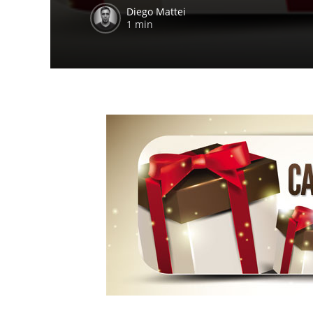
Diego Mattei
1 min