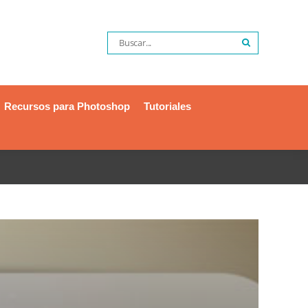
Recursos para Photoshop
Tutoriales