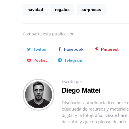
navidad
regalos
sorpresas
Comparte
esta publicación
Twitter
Facebook
Pinterest
Pocket
Telegram
Escrito por
Diego Mattei
Diseñador autodidacta freelance e
búsqueda de recursos y materiales 
digital y la fotografía. Desde ha
descubrí y que no pienso dejarla.