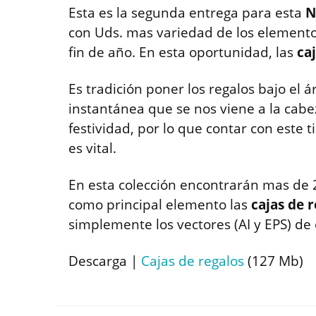
Esta es la segunda entrega para esta
N
con Uds. mas variedad de los elementos
fin de año. En esta oportunidad, las
ca
Es tradición poner los regalos bajo el 
instantánea que se nos viene a la ca
festividad, por lo que contar con este 
es vital.
En esta colección encontrarán mas de 
como principal elemento las
cajas de 
simplemente los vectores (AI y EPS) de 
Descarga |
Cajas de regalos
(127 Mb)