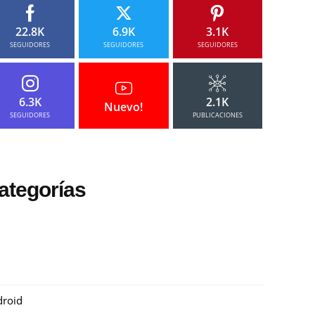
22.8K
6.9K
3.1K
SEGUIDORES
SEGUIDORES
SEGUIDORES
6.3K
2.1K
Nuevo!
SEGUIDORES
PUBLICACIONES
ategorías
roid