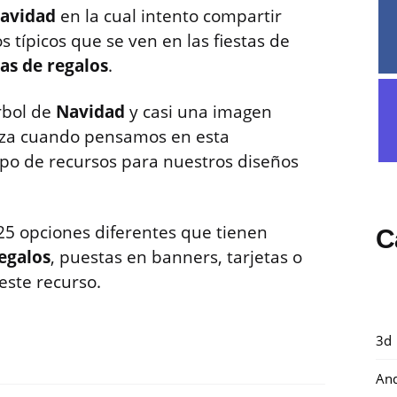
avidad
en la cual intento compartir
 típicos que se ven en las fiestas de
jas de regalos
.
árbol de
Navidad
y casi una imagen
beza cuando pensamos en esta
tipo de recursos para nuestros diseños
25 opciones diferentes que tienen
C
regalos
, puestas en banners, tarjetas o
este recurso.
3d
And