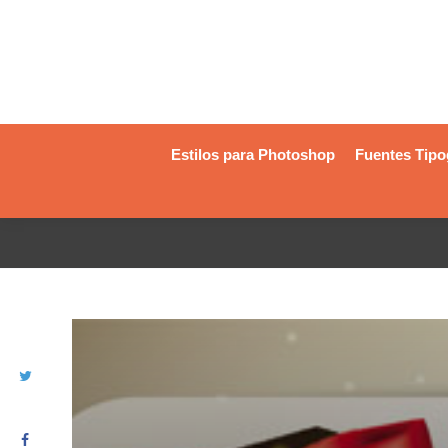
Estilos para Photoshop
Fuentes Tipo