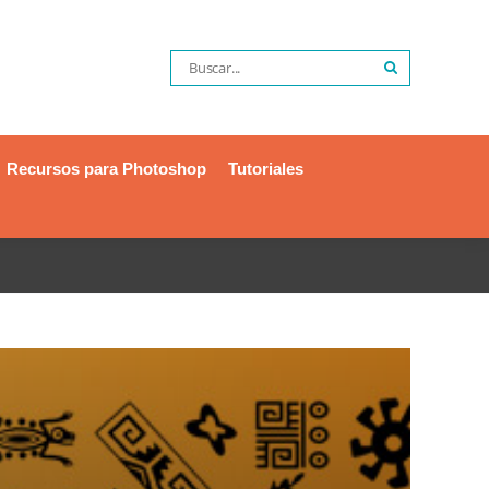
Recursos para Photoshop
Tutoriales