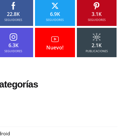
22.8K
6.9K
3.1K
SEGUIDORES
SEGUIDORES
SEGUIDORES
6.3K
2.1K
Nuevo!
SEGUIDORES
PUBLICACIONES
ategorías
roid