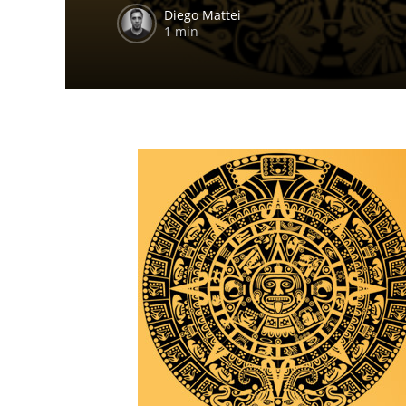
Diego Mattei
1 min