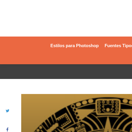
Estilos para Photoshop
Fuentes Tipo