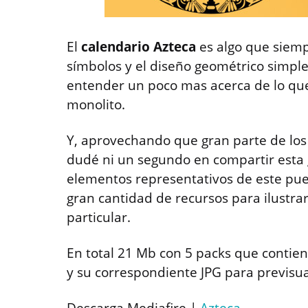
El
calendario Azteca
es algo que siemp
símbolos y el diseño geométrico simpl
entender un poco mas acerca de lo qu
monolito.
Y, aprovechando que gran parte de los
dudé ni un segundo en compartir esta 
elementos representativos de este pu
gran cantidad de recursos para ilustrar
particular.
En total 21 Mb con 5 packs que contien
y su correspondiente JPG para previsual