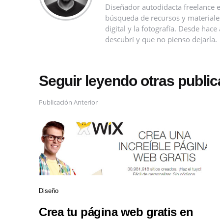
Diseñador autodidacta freelance e
búsqueda de recursos y materiales 
digital y la fotografía. Desde ha
descubrí y que no pienso dejarla.
Seguir leyendo otras publi
Publicación Anterior
Diseño
Crea tu página web gratis en