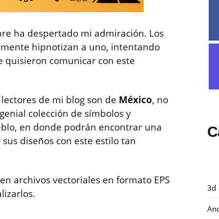
re ha despertado mi admiración. Los
emente hipnotizan a uno, intentando
e quisieron comunicar con este
 lectores de mi blog son de
México
, no
genial colección de símbolos y
eblo, en donde podrán encontrar una
C
 sus diseños con este estilo tan
en archivos vectoriales en formato EPS
3d
izarlos.
And