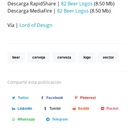
Descarga RapidShare |
82 Beer Logos
(8.50 Mb)
Descarga MediaFire |
82 Beer Logos
(8.50 Mb)
Vía |
Lord of Design
beer
cerveja
cerveza
logo
vector
Comparte
esta publicación
Twitter
Facebook
Pinterest
Linkedin
Tumblr
Reddit
Pocket
Whatsapp
Telegram