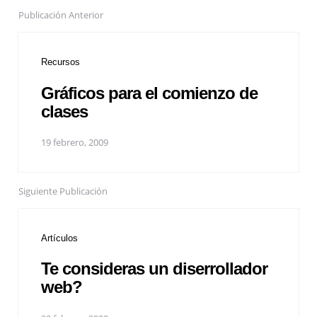
Publicación Anterior
Recursos
Gráficos para el comienzo de
clases
19 febrero, 2009
Siguiente Publicación
Artículos
Te consideras un diserrollador
web?