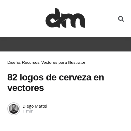
Diseño
Recursos
Vectores para Illustrator
82 logos de cerveza en
vectores
Diego Mattei
1 min