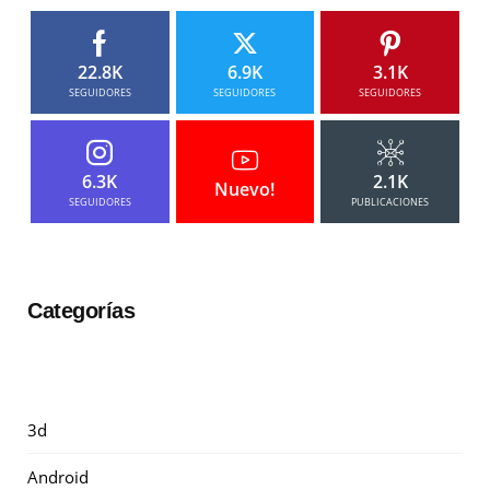
22.8K
6.9K
3.1K
SEGUIDORES
SEGUIDORES
SEGUIDORES
6.3K
2.1K
Nuevo!
SEGUIDORES
PUBLICACIONES
Categorías
3d
Android