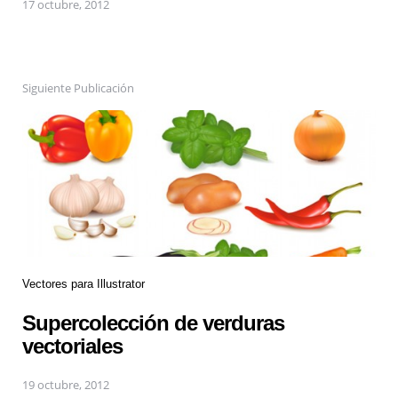
17 octubre, 2012
Siguiente Publicación
Vectores para Illustrator
Supercolección de verduras
vectoriales
19 octubre, 2012