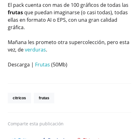
El pack cuenta con mas de 100 gráficos de todas las
frutas
que puedan imaginarse (o casi todas), todas
ellas en formato AI o EPS, con una gran calidad
gráfica.
Mañana les prometo otra supercolección, pero esta
vez, de
verduras
.
Descarga |
Frutas
(50Mb)
citricos
frutas
Comparte
esta publicación