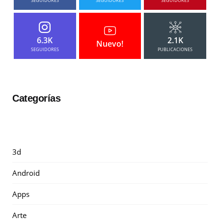
SEGUIDORES
SEGUIDORES
SEGUIDORES
6.3K
2.1K
Nuevo!
SEGUIDORES
PUBLICACIONES
Categorías
3d
Android
Apps
Arte