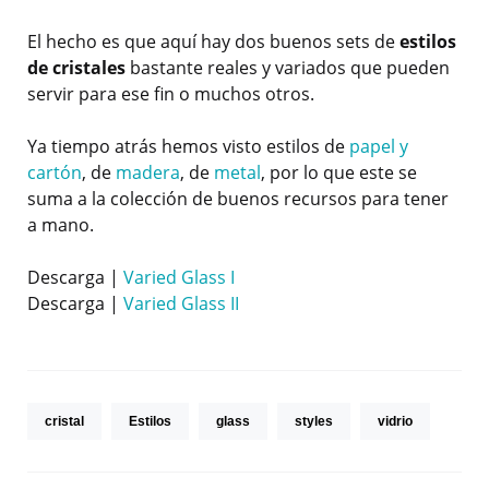
El hecho es que aquí hay dos buenos sets de
estilos
de cristales
bastante reales y variados que pueden
servir para ese fin o muchos otros.
Ya tiempo atrás hemos visto estilos de
papel y
cartón
, de
madera
, de
metal
, por lo que este se
suma a la colección de buenos recursos para tener
a mano.
Descarga |
Varied Glass I
Descarga |
Varied Glass II
cristal
Estilos
glass
styles
vidrio