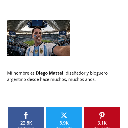
Mi nombre es
Diego Mattei
, diseñador y bloguero
argentino desde hace muchos, muchos años.
22.8K
6.9K
3.1K