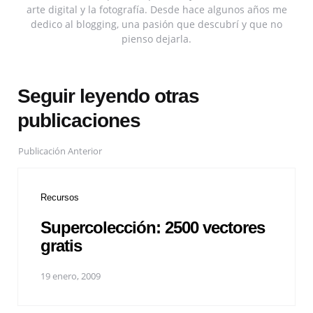
arte digital y la fotografía. Desde hace algunos años me
dedico al blogging, una pasión que descubrí y que no
pienso dejarla.
Seguir leyendo otras
publicaciones
Publicación Anterior
Recursos
Supercolección: 2500 vectores
gratis
19 enero, 2009