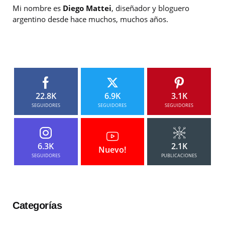
Mi nombre es
Diego Mattei
, diseñador y bloguero
argentino desde hace muchos, muchos años.
22.8K
6.9K
3.1K
SEGUIDORES
SEGUIDORES
SEGUIDORES
6.3K
2.1K
Nuevo!
SEGUIDORES
PUBLICACIONES
Categorías