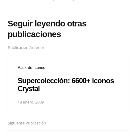
Seguir leyendo otras
publicaciones
Publicación Anterior
Pack de Iconos
Supercolección: 6600+ iconos
Crystal
18 enero, 2009
Siguiente Publicación