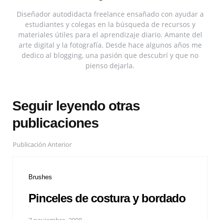
Diseñador autodidacta freelance ensañado con ayudar a
estudiantes y colegas en la búsqueda de recursos y
materiales útiles para el aprendizaje diario. Amante del
arte digital y la fotografía. Desde hace algunos años me
dedico al blogging, una pasión que descubrí y que no
pienso dejarla.
Seguir leyendo otras
publicaciones
Publicación Anterior
Brushes
Pinceles de costura y bordado
7 noviembre, 2008