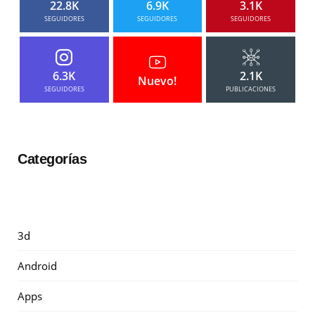
22.8K
6.9K
3.1K
SEGUIDORES
SEGUIDORES
SEGUIDORES
6.3K
2.1K
Nuevo!
SEGUIDORES
PUBLICACIONES
Categorías
3d
Android
Apps