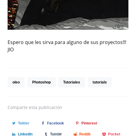
Espero que les sirva para alguno de sus proyectos!!!
JIO
oleo
Photoshop
Tutoriales
tutorials
Comparte
esta publicación
Twitter
Facebook
Pinterest
Linkedin
Tumblr
Reddit
Pocket