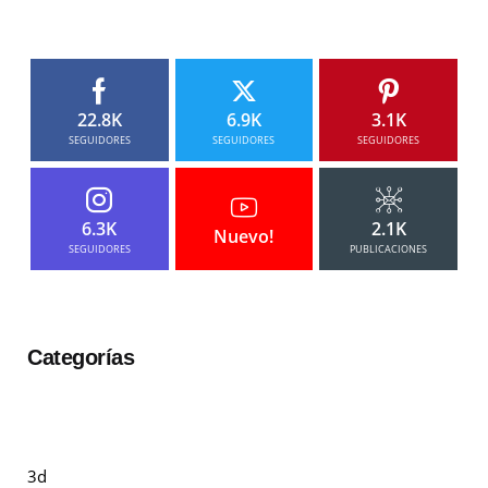
22.8K
6.9K
3.1K
SEGUIDORES
SEGUIDORES
SEGUIDORES
6.3K
2.1K
Nuevo!
SEGUIDORES
PUBLICACIONES
Categorías
3d