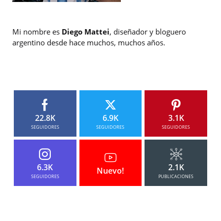
Mi nombre es
Diego Mattei
, diseñador y bloguero
argentino desde hace muchos, muchos años.
22.8K
6.9K
3.1K
SEGUIDORES
SEGUIDORES
SEGUIDORES
6.3K
2.1K
Nuevo!
SEGUIDORES
PUBLICACIONES