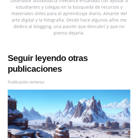
Diseñador autodidacta freelance ensañado con ayudar a
estudiantes y colegas en la búsqueda de recursos y
materiales útiles para el aprendizaje diario. Amante del
arte digital y la fotografía. Desde hace algunos años me
dedico al blogging, una pasión que descubrí y que no
pienso dejarla.
Seguir leyendo otras
publicaciones
Publicación Anterior