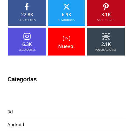
22.8K
6.9K
3.1K
SEGUIDORES
SEGUIDORES
SEGUIDORES
6.3K
2.1K
Nuevo!
SEGUIDORES
PUBLICACIONES
Categorías
3d
Android