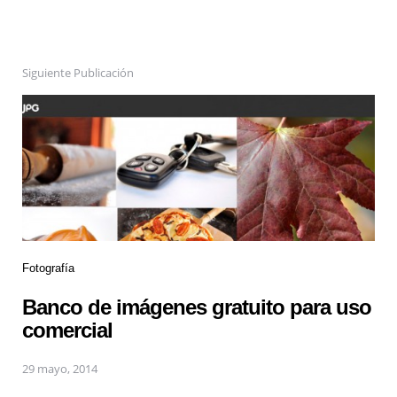
Siguiente Publicación
Fotografía
Banco de imágenes gratuito para uso
comercial
29 mayo, 2014