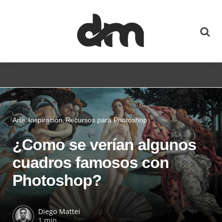
Arte
Inspiración
Recursos para Photoshop
¿Como se verían algunos
cuadros famosos con
Photoshop?
Diego Mattei
1 min