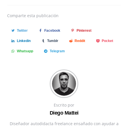
Comparte
esta publicación
Twitter
Facebook
Pinterest
Linkedin
Tumblr
Reddit
Pocket
Whatsapp
Telegram
Escrito por
Diego Mattei
Diseñador autodidacta freelance ensañado con ayudar a