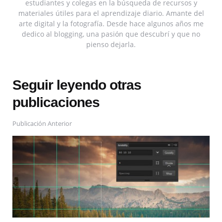
estudiantes y colegas en la búsqueda de recursos y
materiales útiles para el aprendizaje diario. Amante del
arte digital y la fotografía. Desde hace algunos años me
dedico al blogging, una pasión que descubrí y que no
pienso dejarla.
Seguir leyendo otras
publicaciones
Publicación Anterior