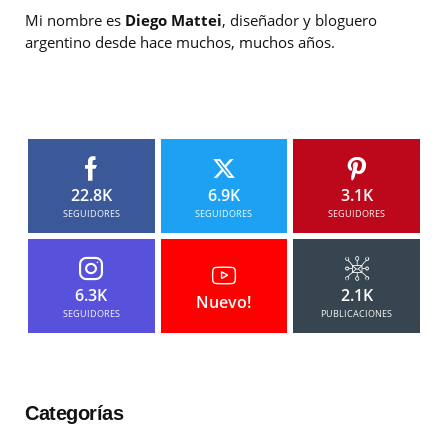
Mi nombre es
Diego Mattei
, diseñador y bloguero
argentino desde hace muchos, muchos años.
22.8K
6.9K
3.1K
SEGUIDORES
SEGUIDORES
SEGUIDORES
6.3K
2.1K
Nuevo!
SEGUIDORES
PUBLICACIONES
Categorías