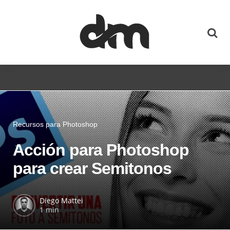
Recursos para Photoshop
Acción para Photoshop
para crear Semitonos
Diego Mattei
1 min