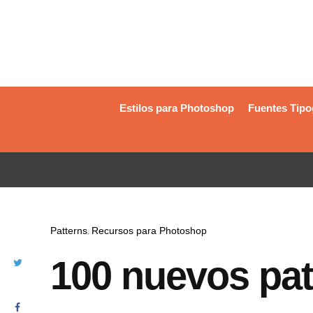
Estilos para Photoshop
Fuentes Tipo
Patterns
Recursos para Photoshop
100 nuevos pa