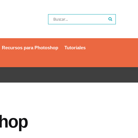
Recursos para Photoshop
Tutoriales
shop