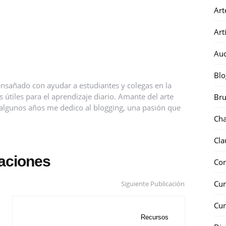
Art
Art
Au
Blo
nsañado con ayudar a estudiantes y colegas en la
útiles para el aprendizaje diario. Amante del arte
Bru
ce algunos años me dedico al blogging, una pasión que
Ch
Cla
caciones
Co
Cur
Siguiente Publicación
Cur
Recursos