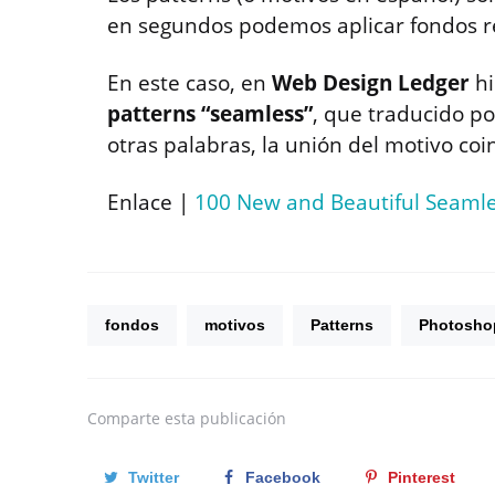
en segundos podemos aplicar fondos re
En este caso, en
Web Design Ledger
hi
patterns “seamless”
, que traducido po
otras palabras, la unión del motivo coi
Enlace |
100 New and Beautiful Seamle
fondos
motivos
Patterns
Photosho
Comparte
esta publicación
Twitter
Facebook
Pinterest