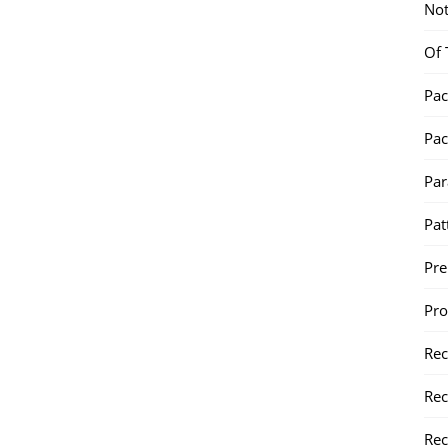
Not
Of 
Pac
Pac
Par
Pat
Pr
Pr
Re
Rec
Rec