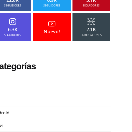
SEGUIDORES
SEGUIDORES
SEGUIDORES
6.3K
2.1K
Nuevo!
SEGUIDORES
PUBLICACIONES
ategorías
roid
ps