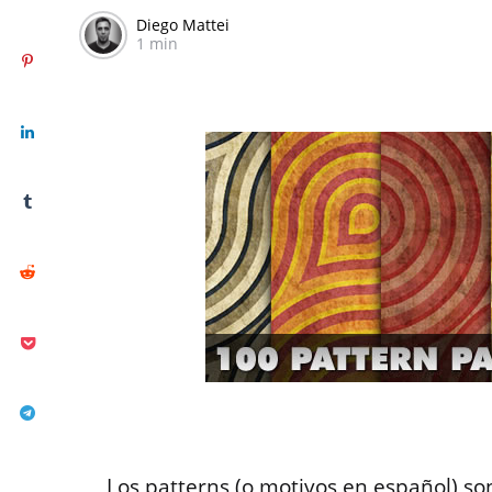
Diego Mattei
1 min
Los patterns (o motivos en español) s