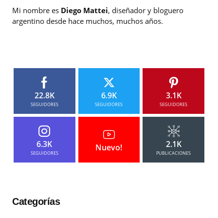
Mi nombre es
Diego Mattei
, diseñador y bloguero
argentino desde hace muchos, muchos años.
22.8K
6.9K
3.1K
SEGUIDORES
SEGUIDORES
SEGUIDORES
6.3K
2.1K
Nuevo!
SEGUIDORES
PUBLICACIONES
Categorías