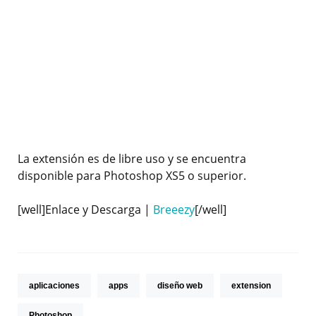
La extensión es de libre uso y se encuentra
disponible para Photoshop XS5 o superior.
[well]Enlace y Descarga |
Breeezy
[/well]
aplicaciones
apps
diseño web
extension
Photoshop