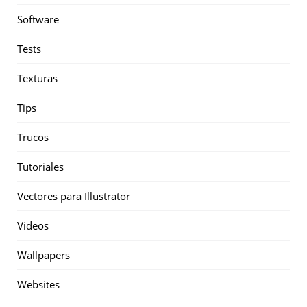
Software
Tests
Texturas
Tips
Trucos
Tutoriales
Vectores para Illustrator
Videos
Wallpapers
Websites