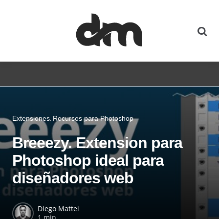
Extensiones
Recursos para Photoshop
Breeezy. Extension para
Photoshop ideal para
diseñadores web
Diego Mattei
1 min