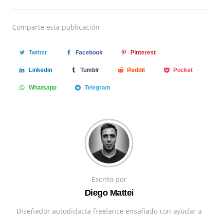
Comparte
esta publicación
Twitter
Facebook
Pinterest
Linkedin
Tumblr
Reddit
Pocket
Whatsapp
Telegram
Escrito por
Diego Mattei
Diseñador autodidacta freelance ensañado con ayudar a