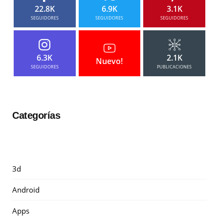
22.8K
6.9K
3.1K
SEGUIDORES
SEGUIDORES
SEGUIDORES
6.3K
2.1K
Nuevo!
SEGUIDORES
PUBLICACIONES
Categorías
3d
Android
Apps