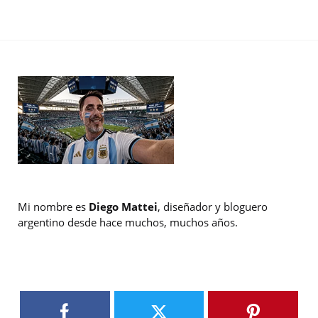
Mi nombre es
Diego Mattei
, diseñador y bloguero
argentino desde hace muchos, muchos años.