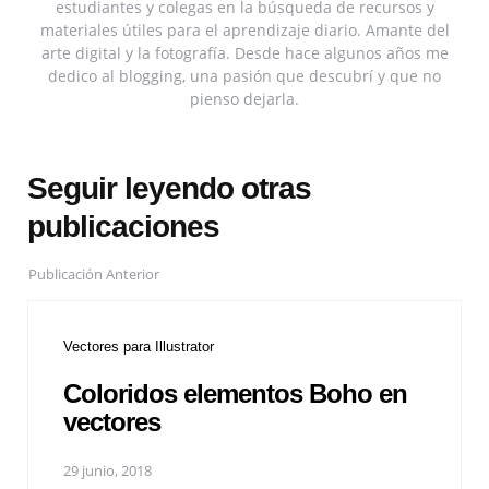
estudiantes y colegas en la búsqueda de recursos y
materiales útiles para el aprendizaje diario. Amante del
arte digital y la fotografía. Desde hace algunos años me
dedico al blogging, una pasión que descubrí y que no
pienso dejarla.
Seguir leyendo otras
publicaciones
Publicación Anterior
Vectores para Illustrator
Coloridos elementos Boho en
vectores
29 junio, 2018