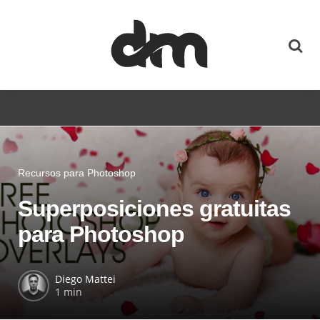
Recursos para Photoshop
Superposiciones gratuitas
para Photoshop
Diego Mattei
1 min