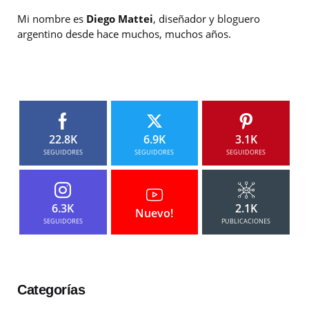
Mi nombre es
Diego Mattei
, diseñador y bloguero
argentino desde hace muchos, muchos años.
22.8K
6.9K
3.1K
SEGUIDORES
SEGUIDORES
SEGUIDORES
6.3K
2.1K
Nuevo!
SEGUIDORES
PUBLICACIONES
Categorías