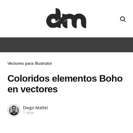
Vectores para Illustrator
Coloridos elementos Boho
en vectores
Diego Mattei
1 min