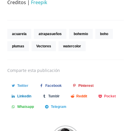
Creditos |
Freepik
acuarela
atrapasueños
bohemio
boho
plumas
Vectores
watercolor
Comparte
esta publicación
Twitter
Facebook
Pinterest
Linkedin
Tumblr
Reddit
Pocket
Whatsapp
Telegram