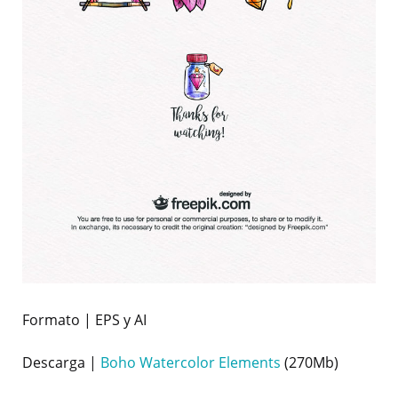
Formato | EPS y AI
Descarga |
Boho Watercolor Elements
(270Mb)