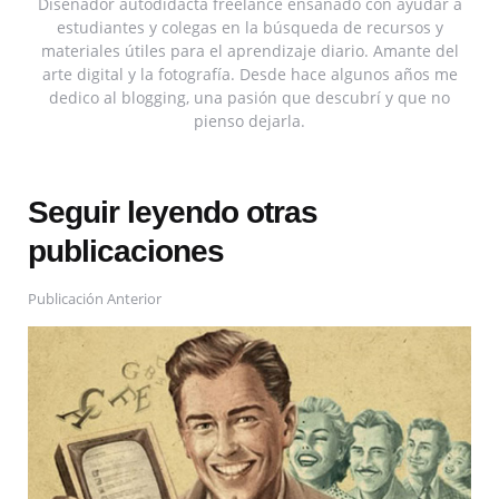
Diseñador autodidacta freelance ensañado con ayudar a
estudiantes y colegas en la búsqueda de recursos y
materiales útiles para el aprendizaje diario. Amante del
arte digital y la fotografía. Desde hace algunos años me
dedico al blogging, una pasión que descubrí y que no
pienso dejarla.
Seguir leyendo otras
publicaciones
Publicación Anterior