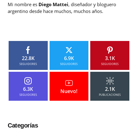
Mi nombre es
Diego Mattei
, diseñador y bloguero
argentino desde hace muchos, muchos años.
22.8K
6.9K
3.1K
SEGUIDORES
SEGUIDORES
SEGUIDORES
6.3K
2.1K
Nuevo!
SEGUIDORES
PUBLICACIONES
Categorías