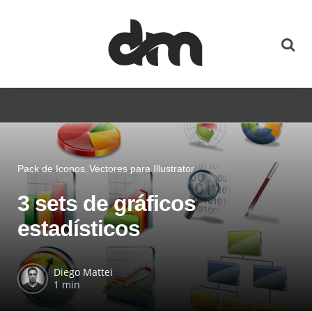
Pack de Iconos
Vectores para Illustrator
3 sets de gráficos
estadísticos
Diego Mattei
1 min