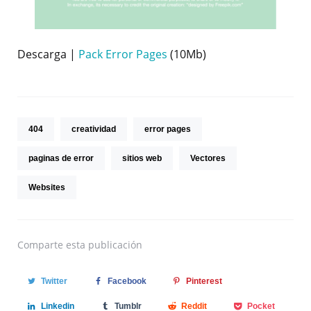
Descarga |
Pack Error Pages
(10Mb)
404
creatividad
error pages
paginas de error
sitios web
Vectores
Websites
Comparte
esta publicación
Twitter
Facebook
Pinterest
Linkedin
Tumblr
Reddit
Pocket