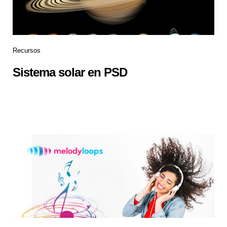
Recursos
Sistema solar en PSD