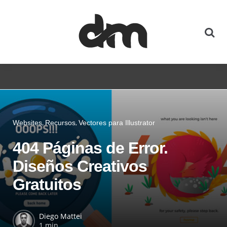
Websites
Recursos
Vectores para Illustrator
404 Páginas de Error.
Diseños Creativos
Gratuitos
Diego Mattei
1 min