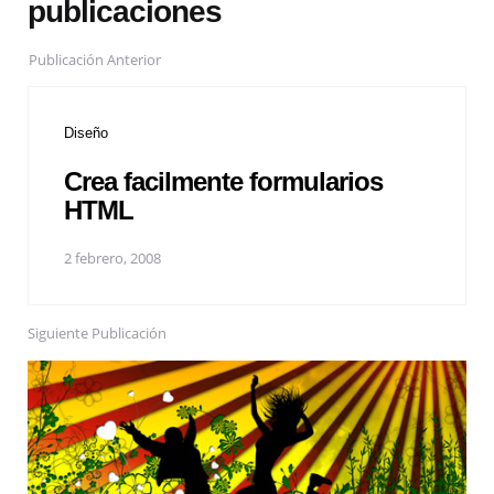
publicaciones
Publicación Anterior
Diseño
Crea facilmente formularios
HTML
2 febrero, 2008
Siguiente Publicación