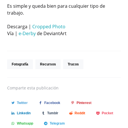
Es simple y queda bien para cualquier tipo de
trabajo.
Descarga |
Cropped Photo
Vía |
e-Derby
de DeviantArt
Fotografía
Recursos
Trucos
Comparte
esta publicación
Twitter
Facebook
Pinterest
Linkedin
Tumblr
Reddit
Pocket
Whatsapp
Telegram