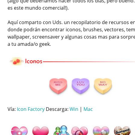
(algo que deberíamos hacer todos los días, pero bueno
es este mundo comercial!).
Aquí comparto con Uds. un recopilatorio de recursos e
donde podrán encontrar iconos, brushes, vectores, tem
wallpaper, screensaver y algunas cosas mas para sorpr
a tu amada/o geek.
Vía:
Icon Factory
Descarga:
Win
|
Mac