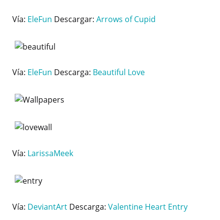
Vía:
EleFun
Descargar:
Arrows of Cupid
Vía:
EleFun
Descarga:
Beautiful Love
Vía:
LarissaMeek
Vía:
DeviantArt
Descarga:
Valentine Heart Entry