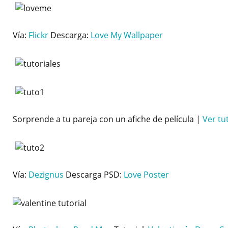
Vía:
Flickr
Descarga:
Love My Wallpaper
Sorprende a tu pareja con un afiche de película |
Ver tu
Vía:
Dezignus
Descarga PSD:
Love Poster