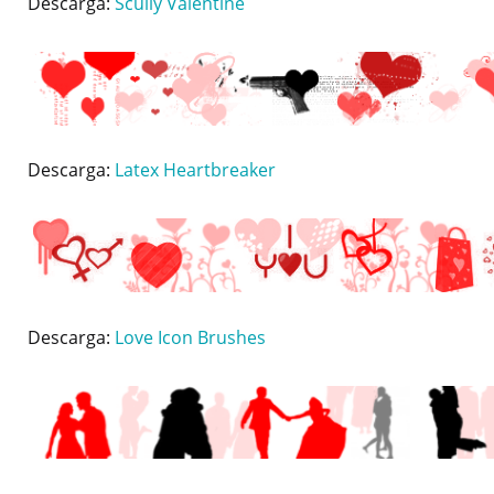
Descarga:
Scully Valentine
Descarga:
Latex Heartbreaker
Descarga:
Love Icon Brushes