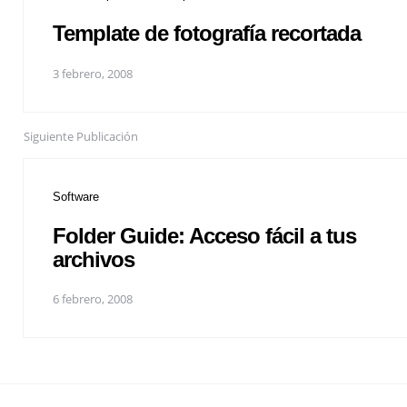
Template de fotografía recortada
3 febrero, 2008
Siguiente Publicación
Software
Folder Guide: Acceso fácil a tus
archivos
6 febrero, 2008