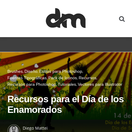
Brushes
Diseño
Estilos para Photoshop
Fuentes Tipográficas
Pack de Iconos
Recursos
Recursos para Photoshop
Tutoriales
Vectores para Illustrator
Recursos para el Día de los
Enamorados
Diego Mattei