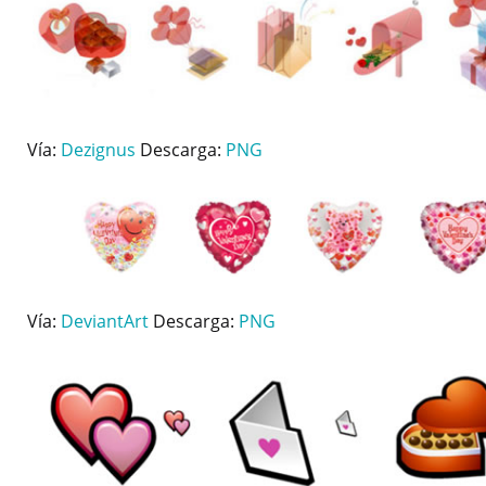
Vía:
Dezignus
Descarga:
PNG
Vía:
DeviantArt
Descarga:
PNG