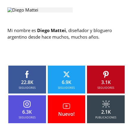
Mi nombre es
Diego Mattei
, diseñador y bloguero
argentino desde hace muchos, muchos años.
22.8K
6.9K
3.1K
SEGUIDORES
SEGUIDORES
SEGUIDORES
6.3K
2.1K
Nuevo!
SEGUIDORES
PUBLICACIONES