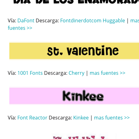
Vía:
DaFont
Descarga:
Fontdinerdotcom Huggable
|
ma
fuentes >>
Vía:
1001 Fonts
Descarga:
Cherry
|
mas fuentes >>
Vía:
Font Reactor
Descarga:
Kinkee
|
mas fuentes >>