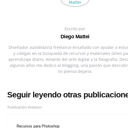
Escrito por
Diego Mattei
Diseñador autodidacta freelance ensañado con ayudar a estu
y colegas en la búsqueda de recursos y materiales útiles pa
aprendizaje diario. Amante del arte digital y la fotografía. De
algunos años me dedico al blogging, una pasión que descubr
no pienso dejarla.
Seguir leyendo otras publicacion
Publicación Anterior
Recursos para Photoshop