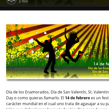
2 min
Día de los Enamorados, Día de San Valentín, St. Valenti
Day o como quieras llamarlo. El
14 de febrero
es un fes
carácter mundial en el cual uno trata de agasajar a su p