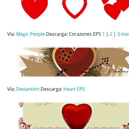
Vía:
Magic People
Descarga: Corazones EPS
1
|
2
|
3
mas
Vía:
DeviantArt
Descarga:
Heart EPS