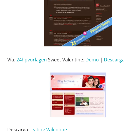
Vía:
24hpvorlagen
Sweet Valentine:
Demo
|
Descarga
Descarga:
Dating Valentine