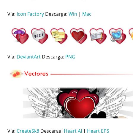
Vía:
Icon Factory
Descarga:
Win
|
Mac
Vía:
DeviantArt
Descarga:
PNG
Vía:
CreateSk8
Descarga:
Heart AI
|
Heart EPS