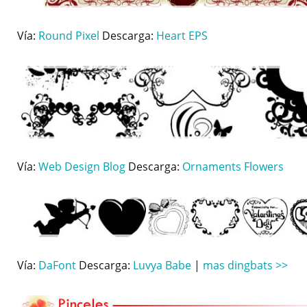
Vía:
Round Pixel
Descarga:
Heart EPS
Vía:
Web Design Blog
Descarga:
Ornaments Flowers
Vía:
DaFont
Descarga:
Luvya Babe
|
mas dingbats >>