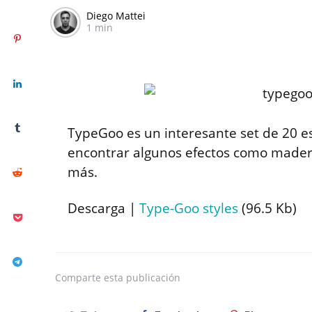
Diego Mattei
1 min
TypeGoo es un interesante set de 20 e
encontrar algunos efectos como madera
más.
Descarga |
Type-Goo styles
(96.5 Kb)
Comparte
esta publicación