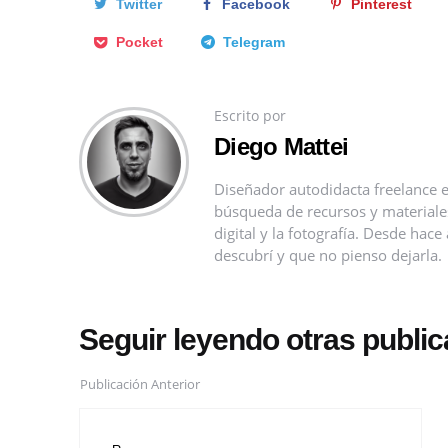
Twitter
Facebook
Pinterest
Pocket
Telegram
Escrito por
Diego Mattei
Diseñador autodidacta freelance e
búsqueda de recursos y materiales 
digital y la fotografía. Desde ha
descubrí y que no pienso dejarla.
Seguir leyendo otras publi
Publicación Anterior