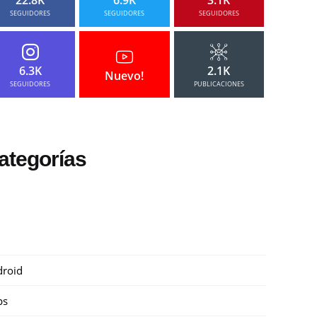
SEGUIDORES
SEGUIDORES
SEGUIDORES
6.3K
2.1K
Nuevo!
SEGUIDORES
PUBLICACIONES
ategorías
roid
ps