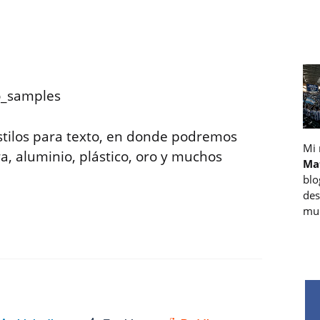
stilos para texto, en donde podremos
Mi
, aluminio, plástico, oro y muchos
Ma
blo
des
muc