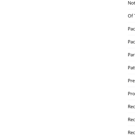
Not
Of 
Pac
Pac
Par
Pat
Pr
Pr
Re
Rec
Rec