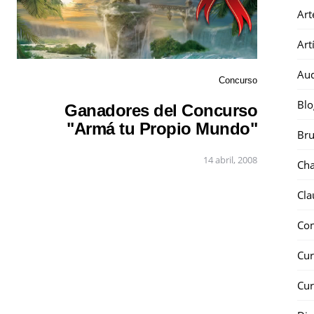
Art
Art
Au
Concurso
Blo
Ganadores del Concurso
"Armá tu Propio Mundo"
Bru
14 abril, 2008
Ch
Cla
Co
Cur
Cur