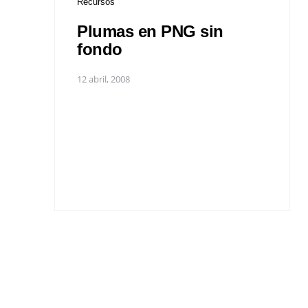
Recursos
Plumas en PNG sin
fondo
12 abril, 2008