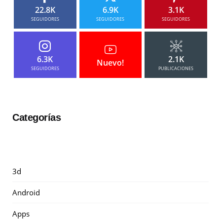
22.8K
6.9K
3.1K
SEGUIDORES
SEGUIDORES
SEGUIDORES
6.3K
2.1K
Nuevo!
SEGUIDORES
PUBLICACIONES
Categorías
3d
Android
Apps