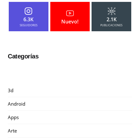
6.3K
2.1K
Nuevo!
SEGUIDORES
PUBLICACIONES
Categorías
3d
Android
Apps
Arte