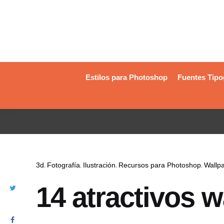
Estilos para Photoshop
Fuentes Tipo
3d
Fotografía
Ilustración
Recursos para Photoshop
Wallp
14 atractivos w