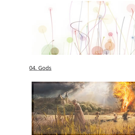
04. Gods