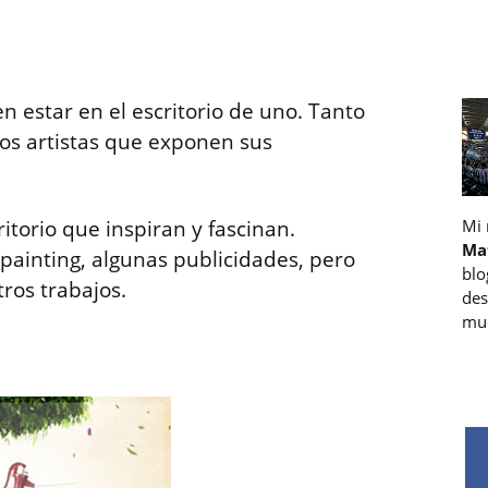
 estar en el escritorio de uno. Tanto
los artistas que exponen sus
itorio que inspiran y fascinan.
Mi
Ma
ainting, algunas publicidades, pero
blo
ros trabajos.
des
muc