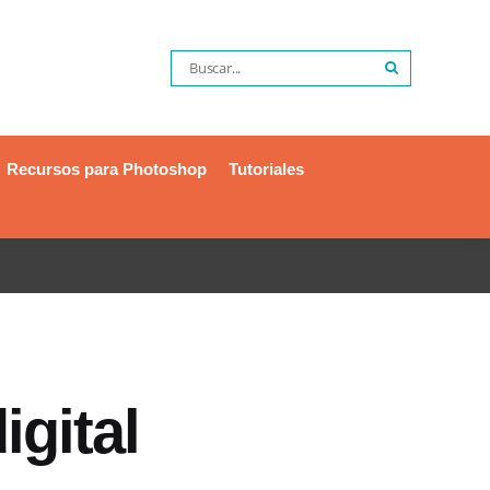
Recursos para Photoshop
Tutoriales
igital