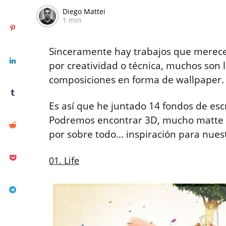
Diego Mattei
1 min
Sinceramente hay trabajos que merecen
por creatividad o técnica, muchos son 
composiciones en forma de wallpaper.
Es así que he juntado 14 fondos de escr
Podremos encontrar 3D, mucho matte p
por sobre todo… inspiración para nuest
01. Life