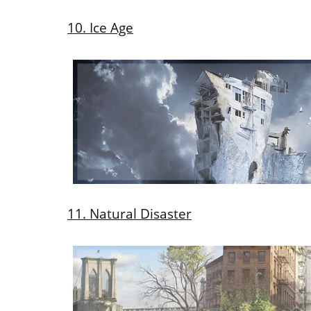
10. Ice Age
11. Natural Disaster