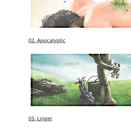
02. Apocalyptic
03. Linger