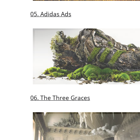
05. Adidas Ads
06. The Three Graces