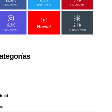
SEGUIDORES
SEGUIDORES
SEGUIDORES
6.3K
2.1K
Nuevo!
SEGUIDORES
PUBLICACIONES
ategorías
roid
ps