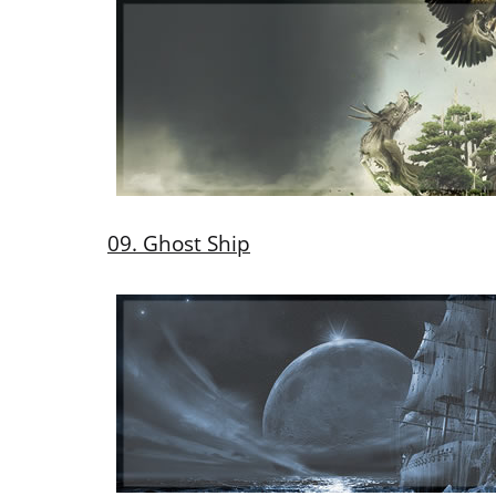
09. Ghost Ship