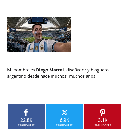
Mi nombre es
Diego Mattei
, diseñador y bloguero
argentino desde hace muchos, muchos años.
22.8K
6.9K
3.1K
SEGUIDORES
SEGUIDORES
SEGUIDORES