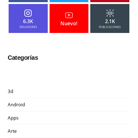
6.3K
2.1K
Nuevo!
SEGUIDORES
PUBLICACIONES
Categorías
3d
Android
Apps
Arte