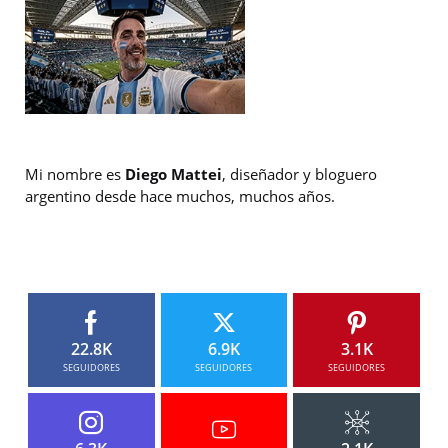
Mi nombre es
Diego Mattei
, diseñador y bloguero
argentino desde hace muchos, muchos años.
22.8K
6.9K
3.1K
SEGUIDORES
SEGUIDORES
SEGUIDORES