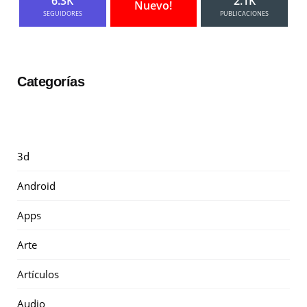
6.3K
2.1K
Nuevo!
SEGUIDORES
PUBLICACIONES
Categorías
3d
Android
Apps
Arte
Artículos
Audio