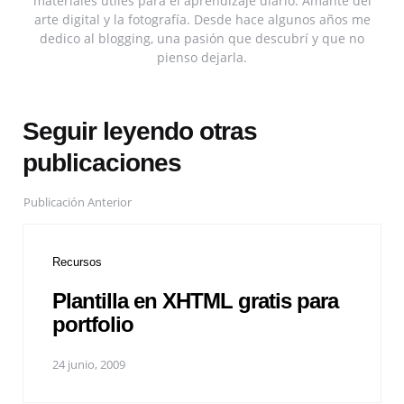
materiales útiles para el aprendizaje diario. Amante del
arte digital y la fotografía. Desde hace algunos años me
dedico al blogging, una pasión que descubrí y que no
pienso dejarla.
Seguir leyendo otras
publicaciones
Publicación Anterior
Recursos
Plantilla en XHTML gratis para
portfolio
24 junio, 2009