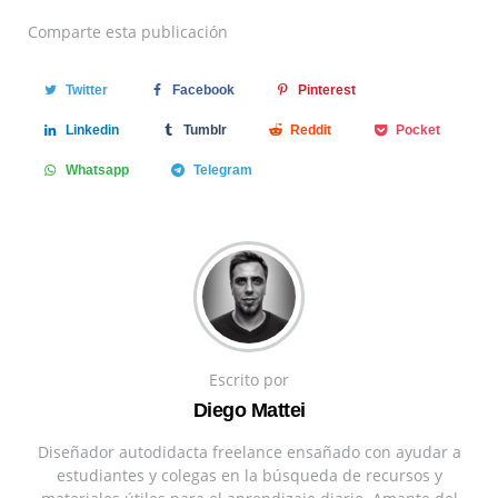
Comparte
esta publicación
Twitter
Facebook
Pinterest
Linkedin
Tumblr
Reddit
Pocket
Whatsapp
Telegram
Escrito por
Diego Mattei
Diseñador autodidacta freelance ensañado con ayudar a
estudiantes y colegas en la búsqueda de recursos y