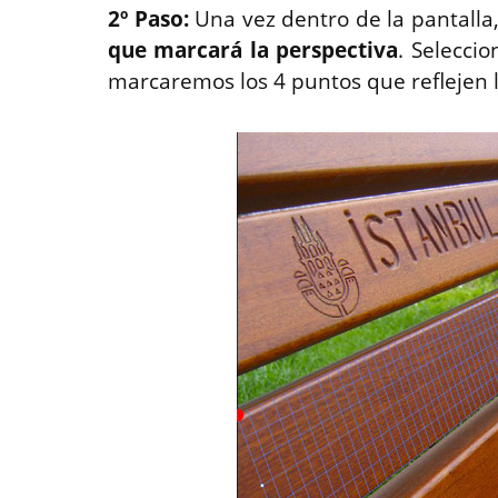
2º Paso:
Una vez dentro de la pantall
que marcará la perspectiva
. Selecci
marcaremos los 4 puntos que reflejen l