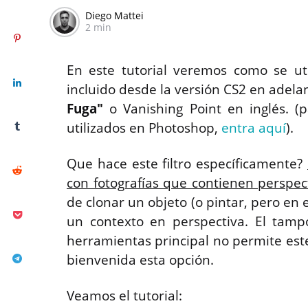
Diego Mattei
2 min
En este tutorial veremos como se uti
incluido desde la versión CS2 en adelant
Fuga"
o Vanishing Point en inglés. (
utilizados en Photoshop,
entra aquí
).
Que hace este filtro específicamente?
con fotografías que contienen perspec
de clonar un objeto (o pintar, pero en 
un contexto en perspectiva. El tamp
herramientas principal no permite este
bienvenida esta opción.
Veamos el tutorial: