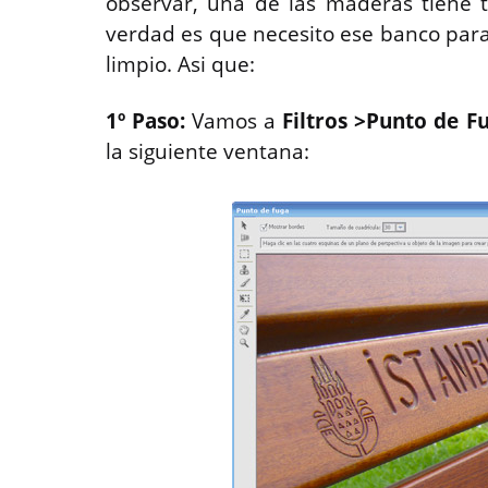
observar, una de las maderas tiene ta
verdad es que necesito ese banco para 
limpio. Asi que:
1º Paso:
Vamos a
Filtros >Punto de F
la siguiente ventana: