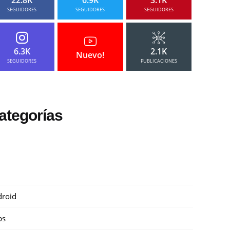
SEGUIDORES
SEGUIDORES
SEGUIDORES
6.3K
2.1K
Nuevo!
SEGUIDORES
PUBLICACIONES
ategorías
roid
ps