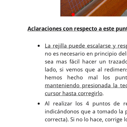
Aclaraciones con respecto a este pun
La rejilla puede escalarse y re
no es necesario en principio del
sea mas fácil hacer un trazad
lado, si vemos que al redimen
hemos hecho mal los punt
manteniendo presionada la tec
cursor hasta corregirlo
.
Al realizar los 4 puntos de r
indicándonos que a tomado la p
correcta). Si no lo hace, corrige 