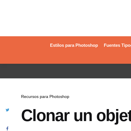
Estilos para Photoshop
Fuentes Tipo
Recursos para Photoshop
Clonar un obje