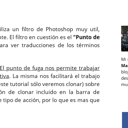
liza un filtro de Photoshop muy util,
e. El filtro en cuestión es el
"Punto de
para ver traducciones de los términos
Mi
Ma
El punto de fuga nos permite trabajar
blo
tiva
. La misma nos facilitará el trabajo
des
este tutorial sólo veremos clonar) sobre
muc
ón de clonar incluido en la barra de
 tipo de acción, por lo que es mas que