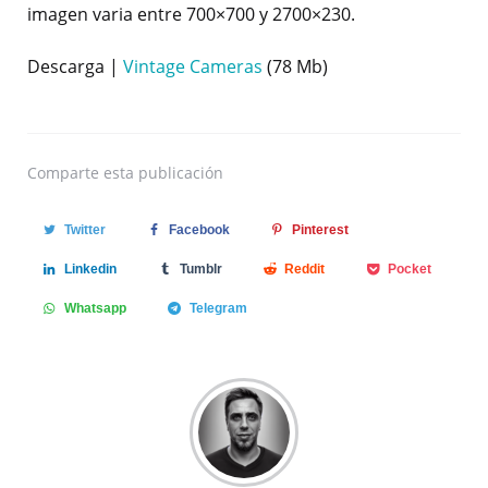
imagen varia entre 700×700 y 2700×230.
Descarga |
Vintage Cameras
(78 Mb)
Comparte
esta publicación
Twitter
Facebook
Pinterest
Linkedin
Tumblr
Reddit
Pocket
Whatsapp
Telegram