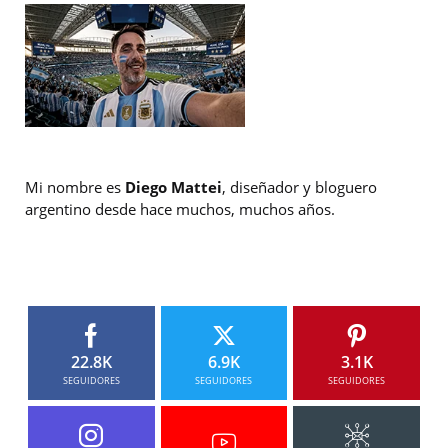
Mi nombre es
Diego Mattei
, diseñador y bloguero
argentino desde hace muchos, muchos años.
22.8K
6.9K
3.1K
SEGUIDORES
SEGUIDORES
SEGUIDORES