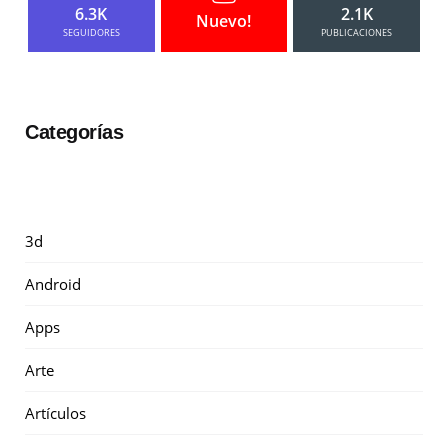
6.3K
2.1K
Nuevo!
SEGUIDORES
PUBLICACIONES
Categorías
3d
Android
Apps
Arte
Artículos