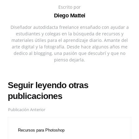
Escrito por
Diego Mattei
Diseñador autodidacta freelance ensañado con ayudar a
estudiantes y colegas en la búsqueda de recursos y
materiales útiles para el aprendizaje diario. Amante del
arte digital y la fotografía. Desde hace algunos años me
dedico al blogging, una pasión que descubrí y que no
pienso dejarla.
Seguir leyendo otras
publicaciones
Publicación Anterior
Recursos para Photoshop