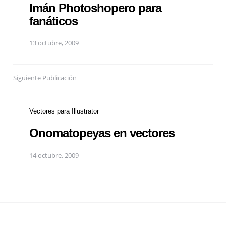
Imán Photoshopero para
fanáticos
13 octubre, 2009
Siguiente Publicación
Vectores para Illustrator
Onomatopeyas en vectores
14 octubre, 2009