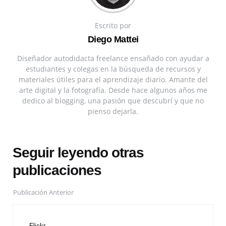
Escrito por
Diego Mattei
Diseñador autodidacta freelance ensañado con ayudar a
estudiantes y colegas en la búsqueda de recursos y
materiales útiles para el aprendizaje diario. Amante del
arte digital y la fotografía. Desde hace algunos años me
dedico al blogging, una pasión que descubrí y que no
pienso dejarla.
Seguir leyendo otras
publicaciones
Publicación Anterior
Flickr