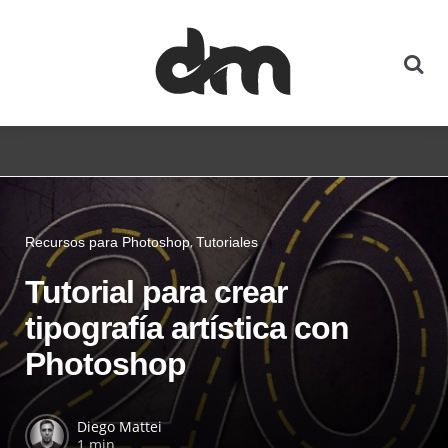
Recursos para Photoshop
Tutoriales
Tutorial para crear
tipografía artística con
Photoshop
Diego Mattei
1 min