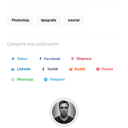
Photoshop
tipografia
tutorial
Comparte
esta publicación
Twitter
Facebook
Pinterest
Linkedin
Tumblr
Reddit
Pocket
Whatsapp
Telegram