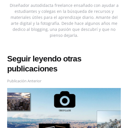
Diseñador autodidacta freelance ensañado con ayudar a
estudiantes y colegas en la búsqueda de recursos y
materiales útiles para el aprendizaje diario. Amante del
arte digital y la fotografía. Desde hace algunos años me
dedico al blogging, una pasión que descubrí y que no
pienso dejarla.
Seguir leyendo otras
publicaciones
Publicación Anterior