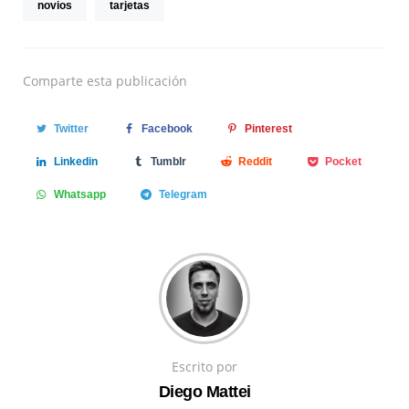
novios
tarjetas
Comparte
esta publicación
Twitter
Facebook
Pinterest
Linkedin
Tumblr
Reddit
Pocket
Whatsapp
Telegram
Escrito por
Diego Mattei