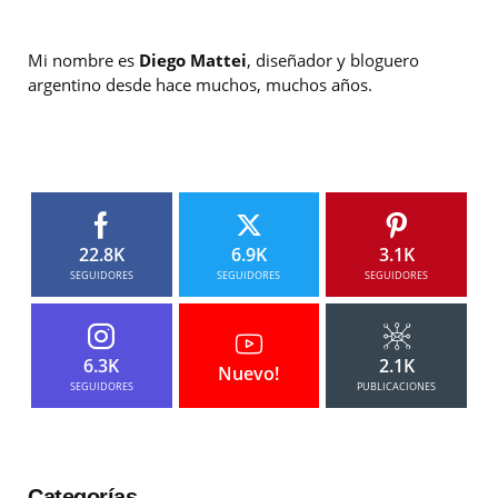
Mi nombre es
Diego Mattei
, diseñador y bloguero
argentino desde hace muchos, muchos años.
22.8K
6.9K
3.1K
SEGUIDORES
SEGUIDORES
SEGUIDORES
6.3K
2.1K
Nuevo!
SEGUIDORES
PUBLICACIONES
Categorías