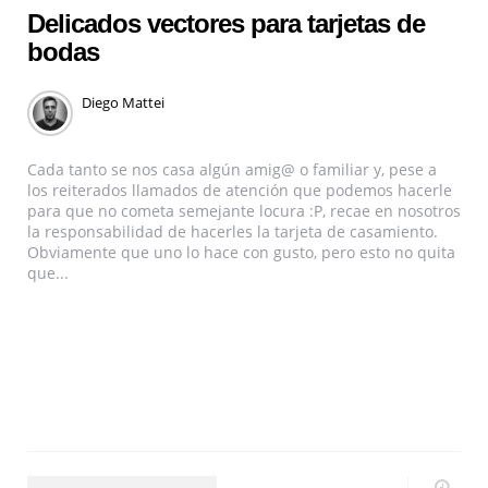
Delicados vectores para tarjetas de
bodas
Diego Mattei
Cada tanto se nos casa algún amig@ o familiar y, pese a
los reiterados llamados de atención que podemos hacerle
para que no cometa semejante locura :P, recae en nosotros
la responsabilidad de hacerles la tarjeta de casamiento.
Obviamente que uno lo hace con gusto, pero esto no quita
que...