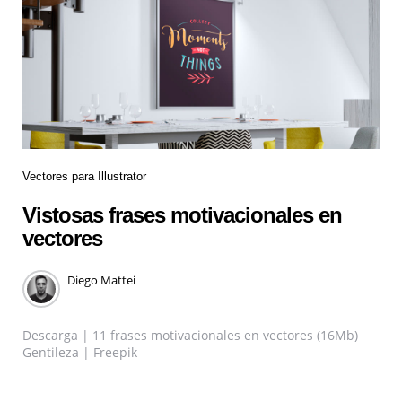
Vectores para Illustrator
Vistosas frases motivacionales en
vectores
Diego Mattei
Descarga | 11 frases motivacionales en vectores (16Mb)
Gentileza | Freepik