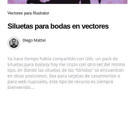
Vectores para Illustrator
Siluetas para bodas en vectores
Diego Mattei
Ya hace tiempo había compartido con Uds. un pack de
siluetas para bodasy hoy me cruzo con otro set del mismo
tipo, en donde las siluetas de los “tórtolos” se encuentran
en otras posiciones. Sea para tarjetas de casamientos o
para web nupciales, este tipo de recurso es siempre
bienvenido....