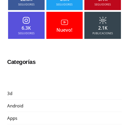
SEGUIDORES
SEGUIDORES
SEGUIDORES
6.3K
2.1K
Nuevo!
SEGUIDORES
PUBLICACIONES
Categorías
3d
Android
Apps