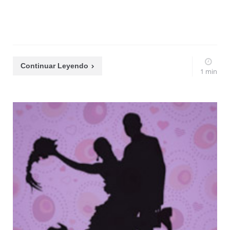
Continuar Leyendo
1 min