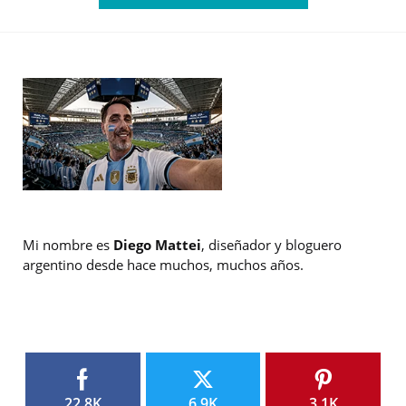
Mi nombre es
Diego Mattei
, diseñador y bloguero
argentino desde hace muchos, muchos años.
22.8K
6.9K
3.1K