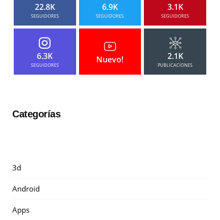
22.8K
6.9K
3.1K
SEGUIDORES
SEGUIDORES
SEGUIDORES
6.3K
2.1K
Nuevo!
SEGUIDORES
PUBLICACIONES
Categorías
3d
Android
Apps