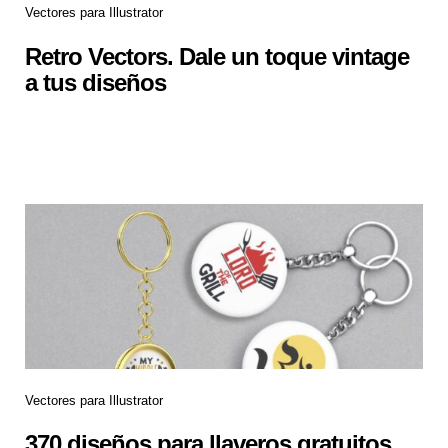
Vectores para Illustrator
Retro Vectors. Dale un toque vintage
a tus diseños
Vectores para Illustrator
370 diseños para llaveros gratuitos