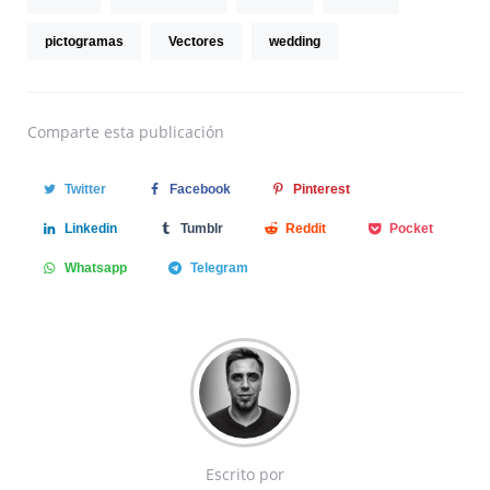
pictogramas
Vectores
wedding
Comparte
esta publicación
Twitter
Facebook
Pinterest
Linkedin
Tumblr
Reddit
Pocket
Whatsapp
Telegram
Escrito por