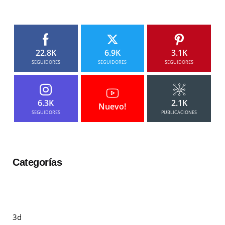
22.8K
6.9K
3.1K
SEGUIDORES
SEGUIDORES
SEGUIDORES
6.3K
2.1K
Nuevo!
SEGUIDORES
PUBLICACIONES
Categorías
3d