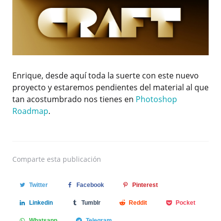
Enrique, desde aquí toda la suerte con este nuevo
proyecto y estaremos pendientes del material al que
tan acostumbrado nos tienes en
Photoshop
Roadmap
.
Comparte
esta publicación
Twitter
Facebook
Pinterest
Linkedin
Tumblr
Reddit
Pocket
Whatsapp
Telegram