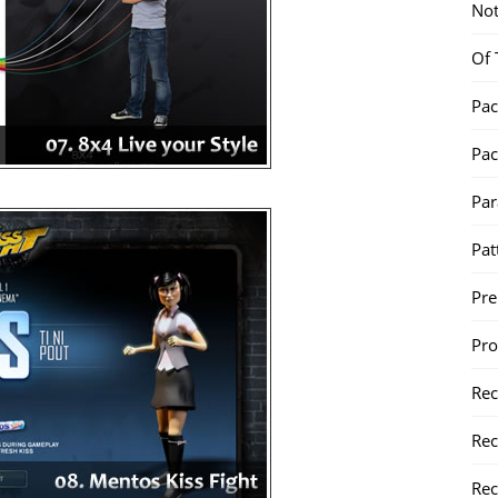
Not
Of 
Pac
Pac
Par
Pat
Pr
Pr
Re
Rec
Rec