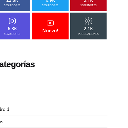
SEGUIDORES
SEGUIDORES
SEGUIDORES
6.3K
2.1K
Nuevo!
SEGUIDORES
PUBLICACIONES
ategorías
roid
ps