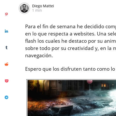
Diego Mattei
1 min
Para el fin de semana he decidido comp
en lo que respecta a websites. Una sele
flash los cuales he destaco por su anim
sobre todo por su creatividad y, en la
navegación.
Espero que los disfruten tanto como lo