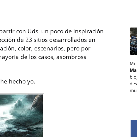
artir con Uds. un poco de inspiración
cción de 23 sitios desarrollados en
ación, color, escenarios, pero por
 mayoría de los casos, asombrosa
Mi
Ma
blo
 he hecho yo.
des
muc