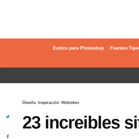
Estilos para Photoshop
Fuentes Tipo
Diseño
Inspiración
Websites
23 increibles s