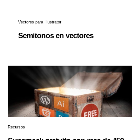
Vectores para Illustrator
Semitonos en vectores
Recursos