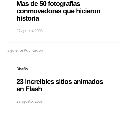
Mas de 50 fotografías
conmovedoras que hicieron
historia
27 agosto, 2008
Siguiente Publicación
Diseño
23 increibles sitios animados
en Flash
29 agosto, 2008