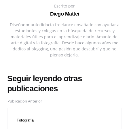
Escrito por
Diego Mattei
Diseñador autodidacta freelance ensañado con ayudar a
estudiantes y colegas en la búsqueda de recursos y
materiales útiles para el aprendizaje diario. Amante del
arte digital y la fotografía. Desde hace algunos años me
dedico al blogging, una pasión que descubrí y que no
pienso dejarla.
Seguir leyendo otras
publicaciones
Publicación Anterior
Fotografía