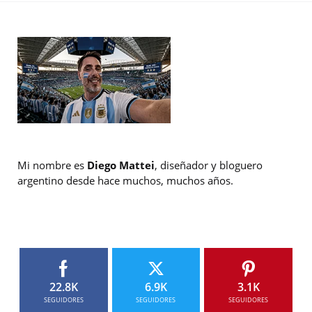
Mi nombre es
Diego Mattei
, diseñador y bloguero
argentino desde hace muchos, muchos años.
22.8K
6.9K
3.1K
SEGUIDORES
SEGUIDORES
SEGUIDORES