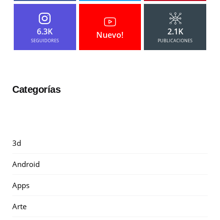
6.3K
2.1K
Nuevo!
SEGUIDORES
PUBLICACIONES
Categorías
3d
Android
Apps
Arte